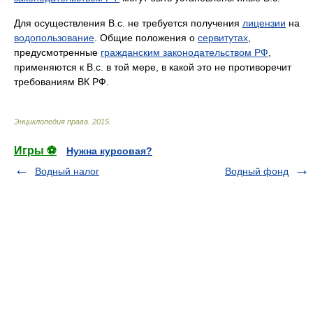
Для осуществления В.с. не требуется получения
лицензии
на
водопользование
. Общие положения о
сервитутах
,
предусмотренные
гражданским законодательством РФ
,
применяются к В.с. в той мере, в какой это не противоречит
требованиям ВК РФ.
Энциклопедия права
.
2015
.
Игры ⚽
Нужна курсовая?
Водный налог
Водный фонд