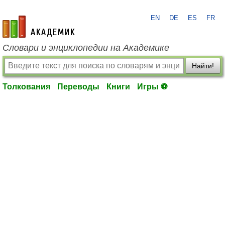
EN
DE
ES
FR
academic.ru
Словари и энциклопедии на Академике
Найти!
Толкования
Переводы
Книги
Игры ⚽