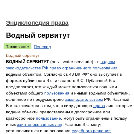
Энциклопедия права
Водный сервитут
Толкование
Перевод
Водный сервитут
ВОДНЫЙ СЕРВИТУТ
(англ. water servitude) - в
водном
законодательстве РФ
право ограниченного пользования
водным объектом. Согласно ст. 43 ВК РФ* оно выступает в
формах публичного В.с. и частного B.C. Публичный В.с.
предполагает, что каждый может пользоваться водными
объектами общего
пользования
и иными водными объектами,
если иное не предусмотрено
законодательством
РФ. Частный
В.с. заключается в том, что в силу договора
права
лиц, которым
водные объекты предоставлены в долгосрочное или
краткосрочное
пользование
, могут быть ограничены в пользу
иных
заинтересованных лиц
. Частные В.с. могут
устанавливаться и на основании
судебного решения
.