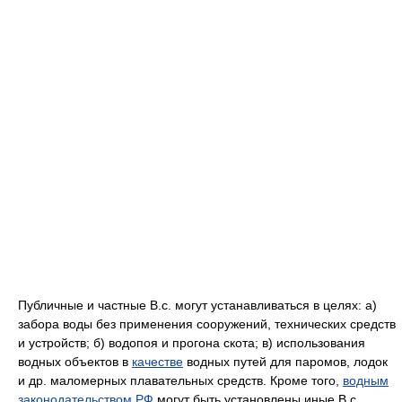
Публичные и частные В.с. могут устанавливаться в целях: а)
забора воды без применения сооружений, технических средств
и устройств; б) водопоя и прогона скота; в) использования
водных объектов в
качестве
водных путей для паромов, лодок
и др. маломерных плавательных средств. Кроме того,
водным
законодательством РФ
могут быть установлены иные В.с.